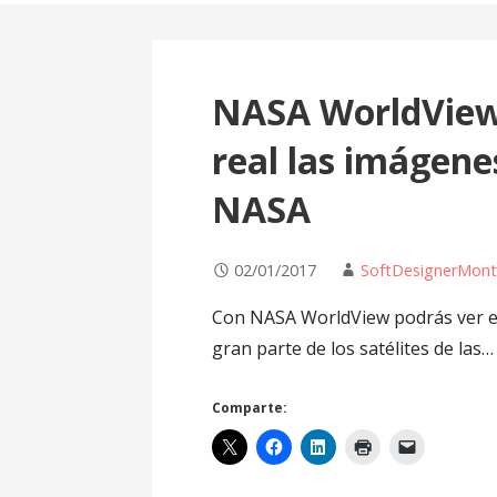
NASA WorldView:
real las imágenes
NASA
02/01/2017
SoftDesignerMont
Con NASA WorldView podrás ver en
gran parte de los satélites de las…
Comparte: