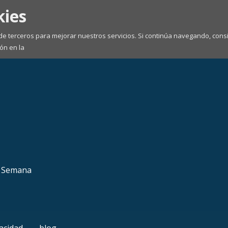
kies
 de terceros para mejorar nuestros servicios. Si continúa navegando, co
ón en la
a Semana
vacidad
blog