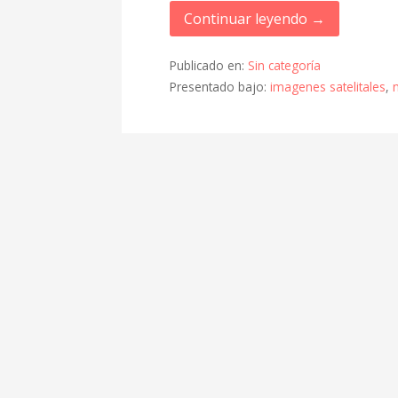
Continuar leyendo →
Publicado en:
Sin categoría
Presentado bajo:
imagenes satelitales
,