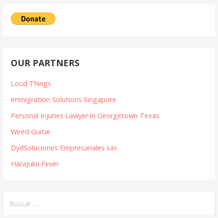
de
Entrada
OUR PARTNERS
Loud Things
Immigration Solutions Singapore
Personal Injuries Lawyer in Georgetown Texas
Wired Guitar
DydSoluciones Empresariales sas
Harajuku Fever
Buscar: