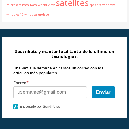
satelites
microsoft
nasa
Nasa World View
space x
windows
windows 10
windows update
Suscribete y mantente al tanto de lo ultimo en
tecnologias.
Una vez a la semana enviamos un correo con los
artículos más populares.
Correo
*
Enviar
Entregado por SendPulse